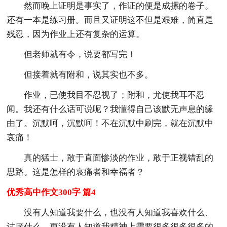
然而晚上证明是事实了，作证的便是成摞的卷子。
还有一本是练习册。而且又证明这不但是艰难，简直是
残忍，因为作业上还有复杂的运算。
但老师就有令，说要都写完！
但接着就有附和，说其实也不多。
作业，已使我目不忍视了；附和，尤使我耳不忍
闻。我还有什么话可说呢？我懂得自己该默无声息的缘
由了。沉默呵，沉默呵！不在沉默中刷完，就在沉默中
哀痛！
真的猛士，敢于直面惨淡的作业，敢于正视错乱的
思路。这是怎样的哀痛者和幸福者？
优秀高中作文300字 篇4
没有人知道我要什么，也没有人知道我喜欢什么、
讨厌什么，更没有人知道我精神上需要很多很多很多的