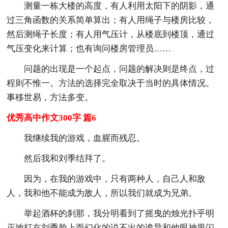
测量一栋大楼的高度，有人利用太阳下的阴影，通
过三角函数的关系简单算出；有人用绳子与楼房比较，
然后测绳子长度；有人用气压计，从楼底到楼顶，通过
气压变化来计算；也有询问楼房管理员……
问题的出现是一个起点，问题的解决则是终点，过
程则不惟一。方法的选择完全取决于当时的具体情况。
事移世易，方法多变。
优秀高中作文300字 篇6
我继续我的游戏，血腥而残忍。
然后我和刘季结拜了。
因为，在我的游戏中，只有两种人，自己人和敌
人，我和他不能成为敌人，所以我们就成为兄弟。
举起酒杯的刹那，我分明看到了摇曳的烛光扑乎明
灭地打在刘季脸上而幻化的说不出的诡异和他眼神里闪