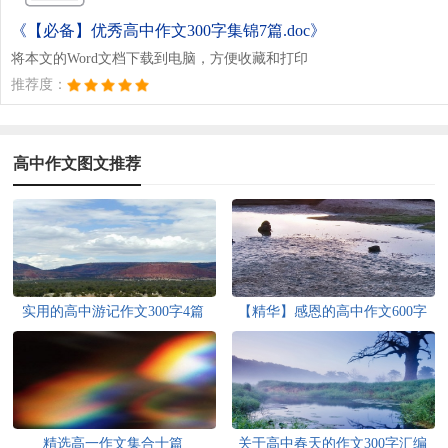
《【必备】优秀高中作文300字集锦7篇.doc》
将本文的Word文档下载到电脑，方便收藏和打印
推荐度：
高中作文图文推荐
实用的高中游记作文300字4篇
【精华】感恩的高中作文600字
汇编6篇
精选高一作文集合十篇
关于高中春天的作文300字汇编