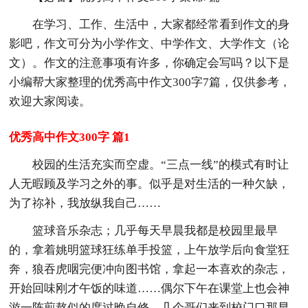
在学习、工作、生活中，大家都经常看到作文的身
影吧，作文可分为小学作文、中学作文、大学作文（论
文）。作文的注意事项有许多，你确定会写吗？以下是
小编帮大家整理的优秀高中作文300字7篇，仅供参考，
欢迎大家阅读。
优秀高中作文300字 篇1
校园的生活充实而空虚。“三点一线”的模式有时让
人无暇顾及学习之外的事。似乎是对生活的一种欠缺，
为了祢补，我放纵我自己……
篮球音乐杂志；几乎每天早晨我都是校园里最早
的，拿着姚明篮球狂练单手投篮，上午放学后向食堂狂
奔，狼吞虎咽完便冲向图书馆，拿起一本喜欢的杂志，
开始回味刚才午饭的味道……偶尔下午在课堂上也会神
游一阵煎熬似的度过晚自修，几个哥们来到校门口那早