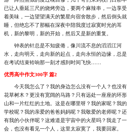
已让人垂延三尺的烧烤旁边，要两个麻辣串，一边享受
着美味，一边望望满天的繁星向宿舍散步，然后倒头就
睡，但绝忘不了那幅在深夜中陪我度过寂寞时光的耳
机，新的黎明，新的开始，然后又是新的重复。
钟表的针总是不知疲倦，像川流不息的滔滔江河
水，走向明天，走向新的起点，走向永恒的边缘，总是
在考试结束铃响那一刻才感到时间飞快……
优秀高中作文300字 篇2
今天我怎么了？我的身边怎么没有一个人？也没有
花草树木？更没有宽阔的马路？只有远处一座座的环形
山和一片红红的土地。这是在哪里呀？我的家呢？我的
学校呢？我的亲爱的爸爸妈妈呢？我敬爱的老师呢？还
有我的小伙伴呢？这难道是宇宙中的火星吗？我走了一
会，也没有看见一个人，这里太寂寞了，我要回家。