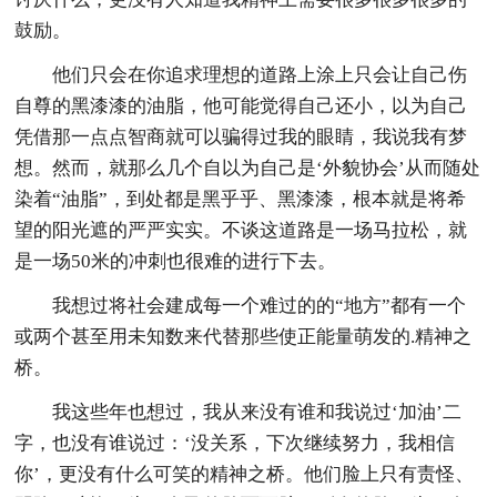
鼓励。
他们只会在你追求理想的道路上涂上只会让自己伤
自尊的黑漆漆的油脂，他可能觉得自己还小，以为自己
凭借那一点点智商就可以骗得过我的眼睛，我说我有梦
想。然而，就那么几个自以为自己是‘外貌协会’从而随处
染着“油脂”，到处都是黑乎乎、黑漆漆，根本就是将希
望的阳光遮的严严实实。不谈这道路是一场马拉松，就
是一场50米的冲刺也很难的进行下去。
我想过将社会建成每一个难过的的“地方”都有一个
或两个甚至用未知数来代替那些使正能量萌发的.精神之
桥。
我这些年也想过，我从来没有谁和我说过‘加油’二
字，也没有谁说过：‘没关系，下次继续努力，我相信
你’，更没有什么可笑的精神之桥。他们脸上只有责怪、