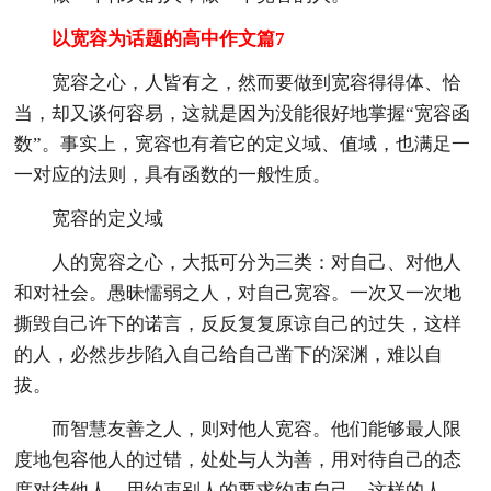
以宽容为话题的高中作文篇7
宽容之心，人皆有之，然而要做到宽容得得体、恰
当，却又谈何容易，这就是因为没能很好地掌握“宽容函
数”。事实上，宽容也有着它的定义域、值域，也满足一
一对应的法则，具有函数的一般性质。
宽容的定义域
人的宽容之心，大抵可分为三类：对自己、对他人
和对社会。愚昧懦弱之人，对自己宽容。一次又一次地
撕毁自己许下的诺言，反反复复原谅自己的过失，这样
的人，必然步步陷入自己给自己凿下的深渊，难以自
拔。
而智慧友善之人，则对他人宽容。他们能够最人限
度地包容他人的过错，处处与人为善，用对待自己的态
度对待他人，用约束别人的要求约束自己。这样的人，