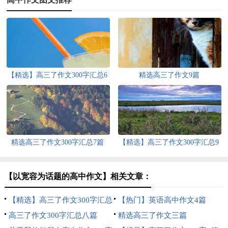
【精选】高三了作文300字汇总6
精选高三了作文9篇
篇
精选高三了作文300字汇总7篇
【精选】高三了作文300字汇总9
篇
【以宽容为话题的高中作文】相关文章：
【精选】高三了作文300字汇总
【热门】英语高中作文4篇
7篇
高三了作文300字汇总八篇
精选高三了作文三篇