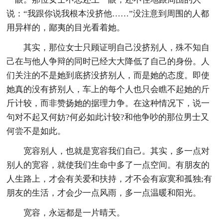
说：“我跟你说我根本没挤他……”没注意到周围的人都
用异样的，鄙夷的目光看着她。
其实，那位女士只顾证明自己没挤别人，殊不知自
己在与他人争辩的同时已经大大降低了自己的身份。人
们关注的不是她到底挤没挤别人，而是她的态度。即使
她真的没有挤别人，车上的每个人也只会瞧不起她的斤
斤计较，而非赞扬她的据理力争。在这种情况下，说一
句对不起又何妨?何必如此计较?和他争吵的那位男士又
何尝不是如此。
宽容别人，也就是宽容我们自己。其实，多一点对
别人的宽容，就使我们生命中多了一点空间。有朋友的
人生路上，才会有关爱和扶持，才不会有寂寞和孤独;有
朋友的生活，才会少一点风雨，多一点温暖和阳光。
宽容，永远都是一片晴天。