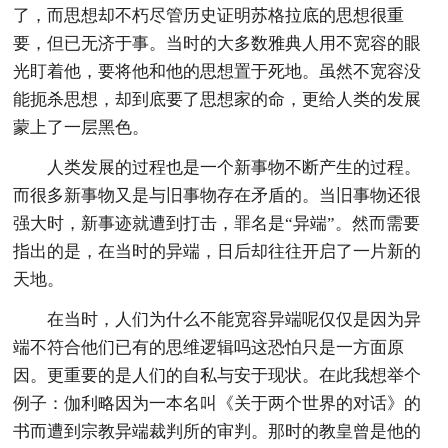
了，而思想却不朽尽管历史证明苏格拉底的思想很重
要，但已无济于事。当时的大多数雅典人用不宽容的眼
光盯着他，要将他和他的思想置于死地。虽然不宽容没
能扼杀思想，却到底要了思想家的命，更给人类的发展
蒙上了一层黑色。
人类发展的过程也是一个新事物不断产生的过程。
而很多新事物又是与旧事物存在矛盾的。当旧事物还很
强大时，新事迹就遭到打击，罪名是“异端”。然而需要
指出的是，在当时的异端，日后却往往开启了一片新的
天地。
在当时，人们为什么不能宽容异端呢仅仅是因为异
端不符合他们已有的思维逻辑吗这恐怕只是一方面原
因。更重要的是人们的自私与安于现状。在此我想举个
例子：伽利略因为一本名叫《关于两个世界的对话》的
书而遭到宗教异端裁判所的审判。那时的教皇曾是他的