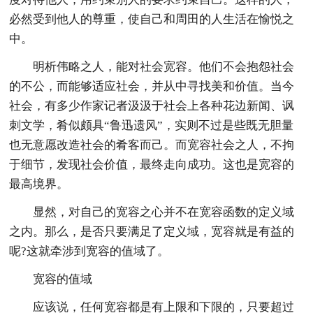
必然受到他人的尊重，使自己和周田的人生活在愉悦之
中。
明析伟略之人，能对社会宽容。他们不会抱怨社会
的不公，而能够适应社会，并从中寻找美和价值。当今
社会，有多少作家记者汲汲于社会上各种花边新闻、讽
刺文学，肴似颇具“鲁迅遗风”，实则不过是些既无胆量
也无意愿改造社会的肴客而己。而宽容社会之人，不拘
于细节，发现社会价值，最终走向成功。这也是宽容的
最高境界。
显然，对自己的宽容之心并不在宽容函数的定义域
之内。那么，是否只要满足了定义域，宽容就是有益的
呢?这就牵涉到宽容的值域了。
宽容的值域
应该说，任何宽容都是有上限和下限的，只要超过