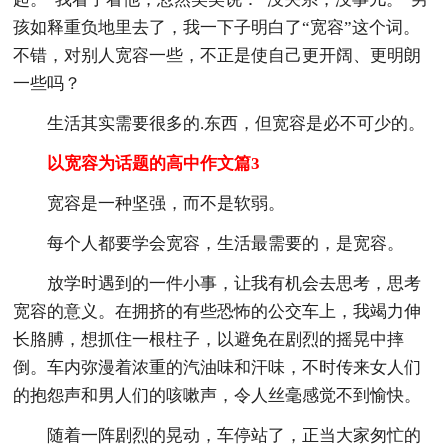
孩如释重负地里去了，我一下子明白了“宽容”这个词。
不错，对别人宽容一些，不正是使自己更开阔、更明朗
一些吗？
生活其实需要很多的.东西，但宽容是必不可少的。
以宽容为话题的高中作文篇3
宽容是一种坚强，而不是软弱。
每个人都要学会宽容，生活最需要的，是宽容。
放学时遇到的一件小事，让我有机会去思考，思考
宽容的意义。在拥挤的有些恐怖的公交车上，我竭力伸
长胳膊，想抓住一根柱子，以避免在剧烈的摇晃中摔
倒。车内弥漫着浓重的汽油味和汗味，不时传来女人们
的抱怨声和男人们的咳嗽声，令人丝毫感觉不到愉快。
随着一阵剧烈的晃动，车停站了，正当大家匆忙的