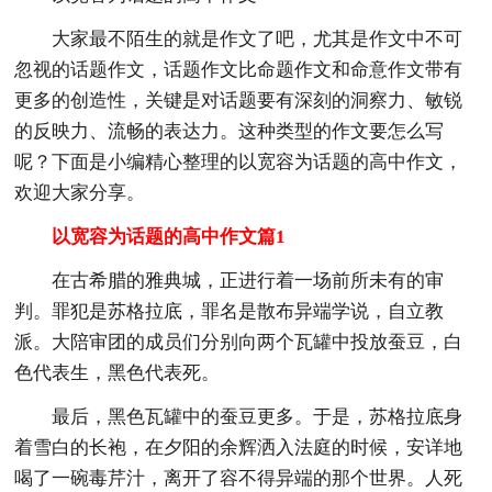
大家最不陌生的就是作文了吧，尤其是作文中不可
忽视的话题作文，话题作文比命题作文和命意作文带有
更多的创造性，关键是对话题要有深刻的洞察力、敏锐
的反映力、流畅的表达力。这种类型的作文要怎么写
呢？下面是小编精心整理的以宽容为话题的高中作文，
欢迎大家分享。
以宽容为话题的高中作文篇1
在古希腊的雅典城，正进行着一场前所未有的审
判。罪犯是苏格拉底，罪名是散布异端学说，自立教
派。大陪审团的成员们分别向两个瓦罐中投放蚕豆，白
色代表生，黑色代表死。
最后，黑色瓦罐中的蚕豆更多。于是，苏格拉底身
着雪白的长袍，在夕阳的余辉洒入法庭的时候，安详地
喝了一碗毒芹汁，离开了容不得异端的那个世界。人死