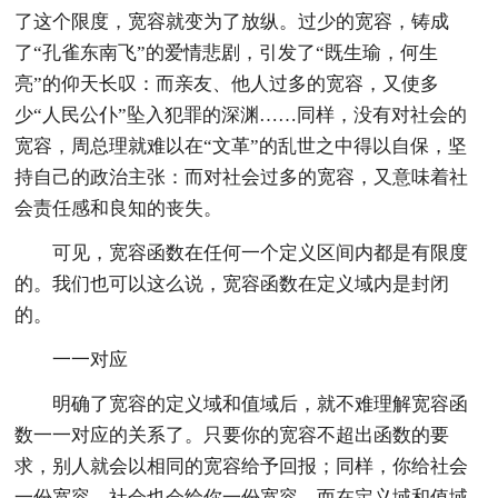
了这个限度，宽容就变为了放纵。过少的宽容，铸成
了“孔雀东南飞”的爱情悲剧，引发了“既生瑜，何生
亮”的仰天长叹：而亲友、他人过多的宽容，又使多
少“人民公仆”坠入犯罪的深渊……同样，没有对社会的
宽容，周总理就难以在“文革”的乱世之中得以自保，坚
持自己的政治主张：而对社会过多的宽容，又意味着社
会责任感和良知的丧失。
可见，宽容函数在任何一个定义区间内都是有限度
的。我们也可以这么说，宽容函数在定义域内是封闭
的。
一一对应
明确了宽容的定义域和值域后，就不难理解宽容函
数一一对应的关系了。只要你的宽容不超出函数的要
求，别人就会以相同的宽容给予回报；同样，你给社会
一份宽容，社会也会给你一份宽容。而在定义域和值域