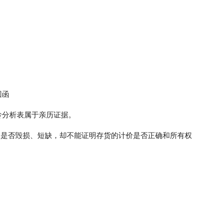
回函
龄分析表属于亲历证据。
，是否毁损、短缺，却不能证明存货的计价是否正确和所有权