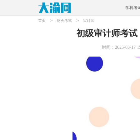
学科考
>
>
首页
财会考试
审计师
初级审计师考试
时间：2025-03-17 15