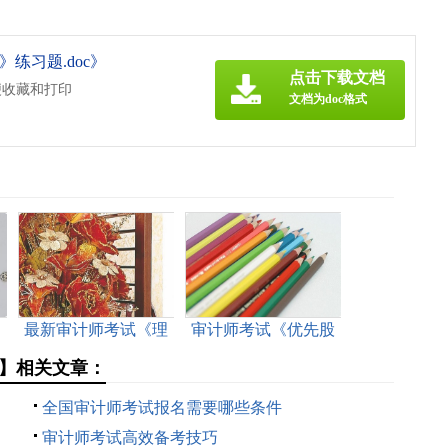
练习题.doc》
点击下载文档
便收藏和打印
文档为doc格式
最新审计师考试《理
审计师考试《优先股
论与实务》考前必练
成本》
】相关文章：
全国审计师考试报名需要哪些条件
审计师考试高效备考技巧