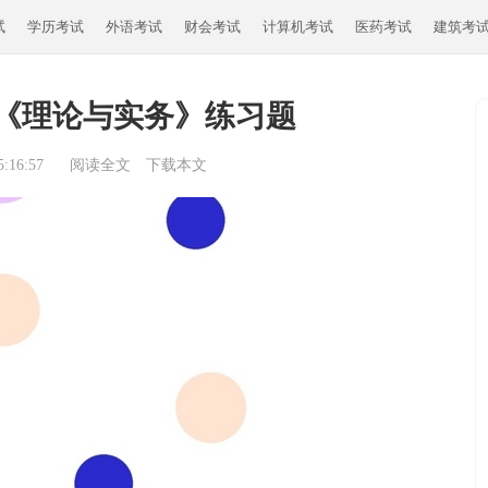
试
学历考试
外语考试
财会考试
计算机考试
医药考试
建筑考
《理论与实务》练习题
:16:57
阅读全文
下载本文