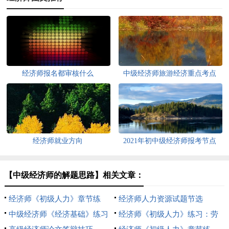
经济师报名都审核什么
中级经济师旅游经济重点考点
经济师就业方向
2021年初中级经济师报考节点
【中级经济师的解题思路】相关文章：
经济师《初级人力》章节练
经济师人力资源试题节选
习：劳动力市场
中级经济师《经济基础》练习
经济师《初级人力》练习：劳