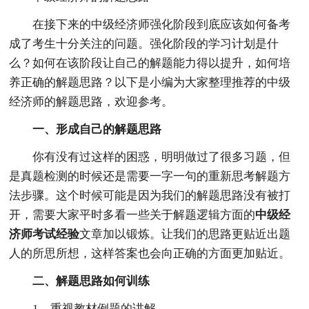
在接下来的中级经济师强化阶段到底应该如何备考
成了考生十分关注的问题。强化阶段的学习计划是什
么？如何在该阶段让自己的解题能力得以提升，如何培
养正确的解题思路？以下是小编为大家整理推荐的中级
经济师的解题思路，欢迎参考。
一、形成自己的解题思路
你有没有过这样的困惑，明明做过了很多习题，但
是真题检测的时候还是需要一字一句的重新思考解题方
法步骤。这个时候可能是因为我们的解题思路没有被打
开，需要大家平时多看一些关于解题逻辑方面的
中级经
济师考试经验
文章加以锻炼。让我们的思路更贴近出题
人的所思所想，这样答案也会向正确的方面更加贴近。
二、解题思路如何训练
1、重视教材例题的讲解