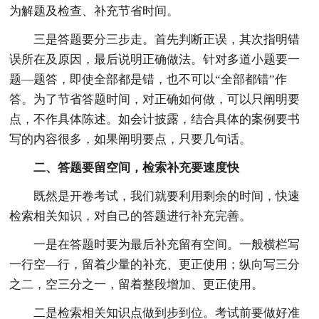
为解题及检查、补充节省时间。
三是答题要分三步走。首先判断正误，其次指明错
误所在及原因，最后说明正确做法。针对多道小题要一
题—题答，即使全部都是错，也不可以“全部都错”作
答。为了节省答题时间，对正确如何做，可以只阐明要
点，不作具体陈述。如会计披露，结合具体的案例要书
写的内容很多，如果阐明要点，只要几句话。
二、答题要留空间，检索补充要速度快
既然是开卷考试，我们就要利用剩余的时间，快速
检索相关知识，对自己的答题进行补充完善。
一是在答题时要为最后补充留有空间。一般横栏写
一行空—行，留着少量的补充、更正使用；纵向写三分
之二，空三分之一，留着整段增加、更正使用。
二是检索相关知识点做到步到位。考试前要做好准