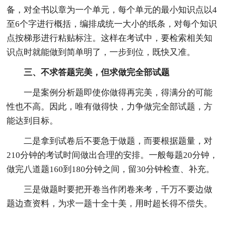
备，对全书以章为一个单元，每个单元的最小知识点以4
至6个字进行概括，编排成统一大小的纸条，对每个知识
点按梯形进行粘贴标注。这样在考试中，要检索相关知
识点时就能做到简单明了，一步到位，既快又准。
三、不求答题完美，但求做完全部试题
一是案例分析题即使你做得再完美，得满分的可能
性也不高。因此，唯有做得快，力争做完全部试题，方
能达到目标。
二是拿到试卷后不要急于做题，而要根据题量，对
210分钟的考试时间做出合理的安排。一般每题20分钟，
做完八道题160到180分钟之间，留30分钟检查、补充。
三是做题时要把开卷当作闭卷来考，千万不要边做
题边查资料，为求一题十全十美，用时超长得不偿失。