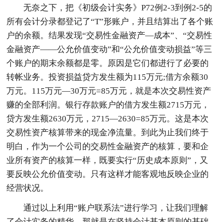
无奈之下，把《初级会计实务》P72例2-3到例2-5的
所有会计分录都登记了“T”形账户，并且结算出了各个账
户的余额。结果发现“交易性金融资产—成本”、“交易性
金融资产——公允价值变动”和“公允价值变动损益”等三
个账户的期末余额都是零。原因是它们都进行了必要的
转帐业务。投资损益贷方发生额为115万元;借方余额30
万元。115万元—30万元=85万元，就是本次交易性资产
赚的全部利润。银行存款账户的借方发生额2715万元，
贷方发生额2630万元，2715—2630=85万元。这是本次
交易性资产核算带来的现金净流量。到此为止我们终于
明白，作为一个公司的交易性金融资产的核算，要和企
业所有资产的核算一样，既要实行“历史成本原则”，又
要反映公允价值变动。只有这样才能客观地反映企业的
经营状况。
通过以上利用“账户联系法”进行学习，让我们理解
了会计实务的精华，那就是在坚持会计基本原则的基础